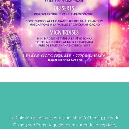
Le Calaverde est un restaurant situé à Chessy, près de
Disneyland Paris. A quelques minutes de la capitale,