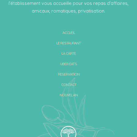
l’établissement vous accueille pour vos repas d’affaires,
amicaux, romatiques, privatisation.
ACCUEIL
LE RESTAURANT
LA CARTE
UBER EATS
RESERVATION
CONTACT
NOUVEL AN