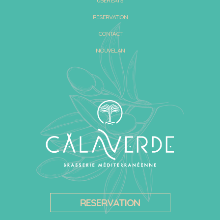
UBER EATS
RESERVATION
CONTACT
NOUVEL AN
RESERVATION