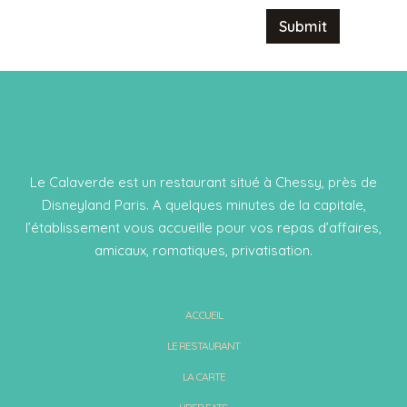
Le Calaverde est un restaurant situé à Chessy, près de
Disneyland Paris. A quelques minutes de la capitale,
l’établissement vous accueille pour vos repas d’affaires,
amicaux, romatiques, privatisation.
ACCUEIL
LE RESTAURANT
LA CARTE